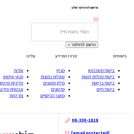
הרשם לניוזלטר שלנו
הרשם לניוזלטר
>
ביטוחים
מרכז המידע
עלינו
ביטוח משכנתא
מגזין
אודות
ביטוח מחלות קשות
שאלות נפוצות
תנאי שימוש
ביטוח בריאות
מילון מושגים
מדיניות פרטיות
ביטוח חיים
סרטונים
אבטחת מידע
מאגר הכיסויים
צור קשר
08-330-1818
[email protected]