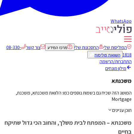
WhatsApp
הפוליסות שלי
החסכונות שלי
צור קשר
08-330-
מרכז המידע
1818
השוואת פוליסות
התחברות/הרשמה
מילון מונחים
משכנתא
המושג הזה שכיח גם בשמות נוספים כמו: הלוואת משכנתא, משכנת,
Mortgage
תוכן עניינים
משכנתא – המפתח לבית משלך, והחוב הכי גדול שתיקח
בחיים