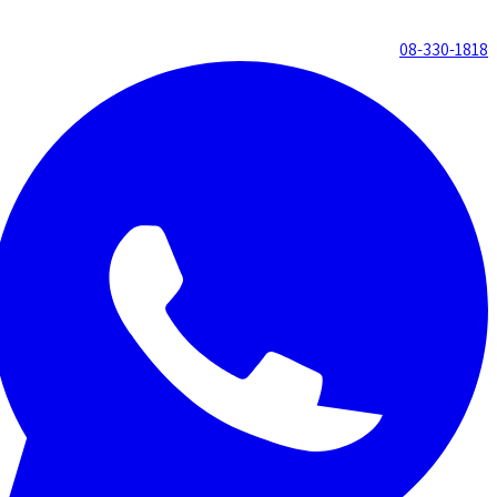
08-330-1818