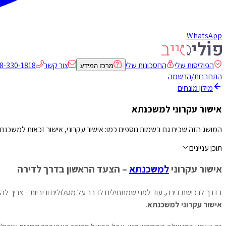
WhatsApp
הפוליסות שלי
החסכונות שלי
צור קשר
8-330-1818
מרכז המידע
התחברות/הרשמה
מילון מונחים
אישור עקרוני למשכנתא
המושג הזה שכיח גם בשמות נוספים כמו: אישור עקרוני, אישור זכאות למשכנ
תוכן עניינים
אישור עקרוני
למשכנתא
– הצעד הראשון בדרך לדירה
בדרך לרכישת דירה, עוד לפני שמתחילים לדבר על מסלולים וריביות – צריך לה
אישור עקרוני למשכנתא
.