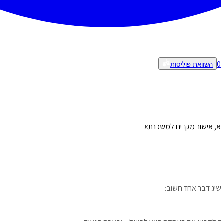
0
השוואת פוליסות
תא, אישור מקדים למשכנתא
שיג דבר אחד חשוב: