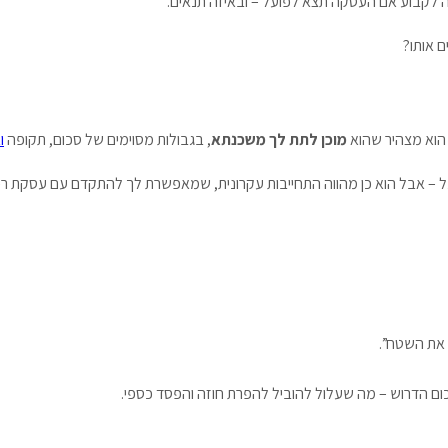
ה לקבוע אם העסקה תצא לפועל – ובאיזה תנאים.
 אותו?
 הוא מצהיר שהוא
מוכן לתת לך משכנתא
, בגבולות מסוימים של סכום, תקופה
ו
– אבל הוא כן מהווה התחייבות עקרונית, שמאפשרת לך להתקדם עם עסקת רכ
 את השטח”.
ום הדרוש – מה שעלול להוביל להפרת חוזה והפסד כספי.