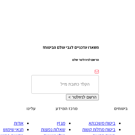
השארו עדכניים לגבי עולם הביטוח!
הרשם לניוזלטר שלנו
הרשם לניוזלטר
>
חים
מרכז המידע
עלינו
ביטוח משכנתא
מגזין
אודות
ביטוח מחלות קשות
שאלות נפוצות
תנאי שימוש