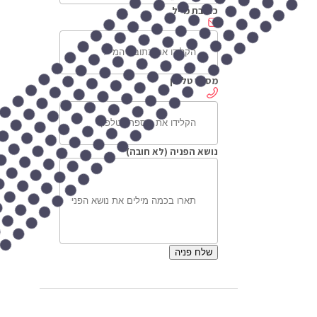
כתובת מייל
מספר טלפון
נושא הפניה (לא חובה)
שלח פניה