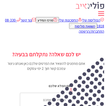
יסות שלי
החסכונות שלי
צור קשר
08-330-
מרכז המידע
שוואת פוליסות
ות/הרשמה
יש לכם שאלה? נתקלתם בבעיה?
אתם מוזמנים להשאיר את הפרטים שלכם כאן ואנחנו ניצור
עמכם קשר תוך 2 ימי עסקים
השם המלא שלכם