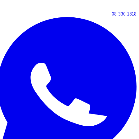
08-330-1818