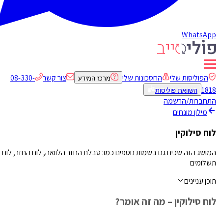
WhatsApp
הפוליסות שלי
החסכונות שלי
צור קשר
08-330-
מרכז המידע
1818
השוואת פוליסות
התחברות/הרשמה
מילון מונחים
לוח סילוקין
המושג הזה שכיח גם בשמות נוספים כמו: טבלת החזר הלוואה, לוח החזר, לוח
תשלומים
תוכן עניינים
לוח סילוקין – מה זה אומר?