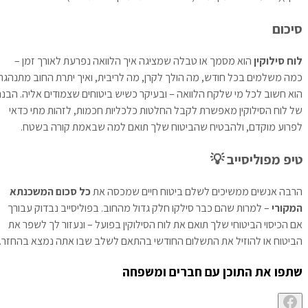
סיכום
לוח סילוקין
הוא מסמך או טבלה שמציגה איך הלוואה נפרעת לאורך זמן –
כמה משלמים בכל חודש, מה הולך לקרן, מה לריבית, ואיך יתרת החוב מתנהגת.
הוא חשוב לכל מי שלקח הלוואה – ובעיקר כשיש ביטוחים שצמודים אליה. הבנה
של לוח הסילוקין מאפשרת לקבל החלטות כלכליות חכמות, לזהות מתי כדאי
לפרוע מוקדם, ולהבטיח שהביטוח שלך תואם למה שבאמת קורה בשטח.
טיפ מפוליסייב 💡
הרבה אנשים ממשיכים לשלם ביטוח חיים שמכסה את
כל סכום המשכנתא
המקורי
– למרות שהם כבר סילקו חלק גדול מהחוב. בפוליסייב נבדוק עבורך
אם הכיסוי הביטוחי שלך תואם את לוח הסילוקין בפועל – ונעזור לך לשפר את
הביטוח או להוזיל את התשלום החודשי בהתאם לשלב שבו אתה נמצא בהחזר.
שתפו את התוכן עם חברים ומשפחה