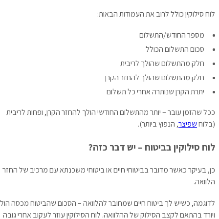
לוח סילוקין כולל לרוב את העמודות הבאות:
מספר החודש/התשלום
סכום התשלום הכולל
חלק מהתשלום שהולך לריבית
חלק מהתשלום שהולך להחזר הקרן
יתרת הקרן שנותרה אחרי כל תשלום
ככל שהזמן עובר – יותר מהתשלום החודשי הולך להחזר הקרן, ופחות לריבית
(בלוח
שפיצר
, הנפוץ ביותר).
לוח סילוקין בביטוח – יש דבר כזה?
כן, בעיקר כאשר מדובר בביטוחי חיים או ביטוחי משכנתא עם מרכיב של החזר
הלוואה.
לדוגמה, כשיש לך ביטוח חיים שמחובר להלוואה – הסכום שהביטוח מכסה הולך
ויורד בהתאם לקצב הסילוק של ההלוואה. לוח הסילוקין עוזר לעקוב אחרי גובה