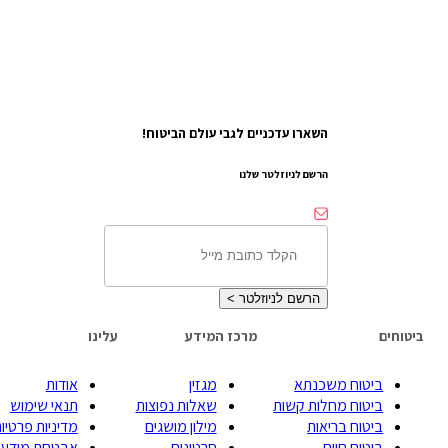
השארו עדכניים לגבי עולם הביטוח!
הרשם לניוזלטר שלנו
הרשם לניוזלטר
>
ביטוחים
מרכז המידע
עלינו
ביטוח משכנתא
מגזין
אודות
ביטוח מחלות קשות
שאלות נפוצות
תנאי שימוש
ביטוח בריאות
מילון מושגים
מדיניות פרטיות
ביטוח חיים
סרטונים
אבטחת מידע