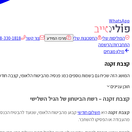
WhatsApp
הפוליסות שלי
החסכונות שלי
צור קשר
8-330-1818
מרכז המידע
התחברות/הרשמה
מילון מונחים
קצבת זקנה
המושג הזה שכיח גם בשמות נוספים כמו: פנסיה מהביטוח הלאומי, קצבה חודש
תוכן עניינים
קצבת זקנה – רשת הביטחון של הגיל השלישי
קצבת זקנה
היא
תשלום חודשי
קבוע מהביטוח הלאומי, שנועד להבטיח הכנסה 
מהעבודה או הפסיקו להשתכר.