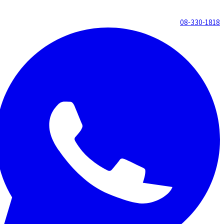
08-330-1818