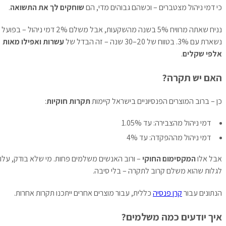
כי דמי ניהול מצטברים – וכשהם גבוהים מדי, הם
שוחקים לך את התשואה
.
נניח שאתה מרוויח 5% בשנה מהשקעות, אבל משלם 2% דמי ניהול – בפועל
נשארת עם 3%. בטווח של 20–30 שנה – זה הבדל של
עשרות ואפילו מאות
אלפי שקלים
.
האם יש תקרה?
כן – ברוב המוצרים הפנסיוניים בישראל קיימות
תקרות חוקיות
:
דמי ניהול מהצבירה: עד 1.05%
דמי ניהול מההפקדה: עד 4%
אבל אלו
המקסימום החוקי
– ורוב האנשים משלמים פחות. מי שלא בודק, עלול
לגלות שהוא משלם קרוב לתקרה – בלי סיבה.
הנתונים עבור
קרן פנסיה
כללית, עבור מוצרים אחרים ייתכנו תקרות אחרות.
איך יודעים כמה משלמים?