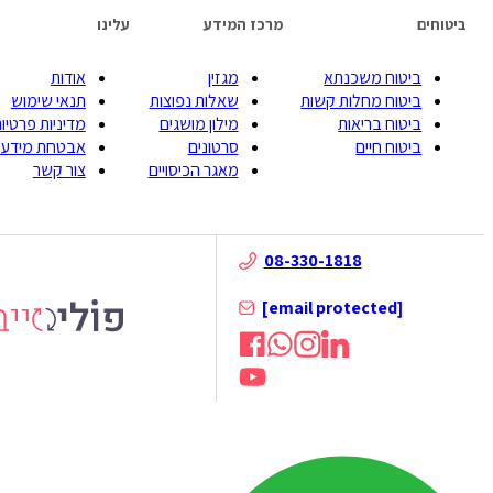
ביטוחים
מרכז המידע
עלינו
ביטוח משכנתא
מגזין
אודות
ביטוח מחלות קשות
שאלות נפוצות
תנאי שימוש
ביטוח בריאות
מילון מושגים
מדיניות פרטיות
ביטוח חיים
סרטונים
אבטחת מידע
מאגר הכיסויים
צור קשר
08-330-1818
[email protected]