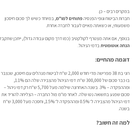
במקרים רבים – כן.
חברות הביטוח וגופי הפנסיה
פתוחים למו"מ
, במיוחד כשיש לך סכום חיסכון
משמעותי, או כשאתה מאיים לעבור לחברה אחרת.
בנוסף, אם אתה מצטרף לקולקטיב (כמו דרך מקום עבודה גדול), ייתכן שתקבל
הנחה אוטומטית
בדמי הניהול.
דוגמה מהחיים:
רוני בת 38 מפרישה מדי חודש 2,000 ש"ח לביטוח מנהלים עם חיסכון, שנצבר
בו כבר סכום של 300,000 ש"ח. דמי הניהול מהצבירה שלה הם 1.1%,
ומההפקדה – 3%. בשנה האחרונה שילמה מעל 5,700 ש"ח רק דמי ניהול –
סכום שפגע בתשואה נטו שלה. לאחר מו"מ מול החברה – הצליחה להוריד את
דמי הניהול מהצבירה ל־0.5% ומההפקדה ל־1.5%, וחסכה מעל 3,000 ש"ח
בשנה.
למה זה חשוב?