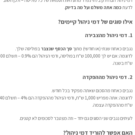
דמי ניהול הם חלק בלתי נפרד מהעלויות הסמויות של כל פוליסה – ולכן חשוב
לדעת
כמה אתה משלם
ו
על מה בדיוק
.
אילו סוגים של דמי ניהול קיימים?
1. דמי ניהול מהצבירה
נגבים כאחוז שנתי (או חודשי) מתוך
סך הכסף שנצבר
בפוליסה שלך.
לדוגמה: אם יש לך 100,000 ש"ח בפוליסה, ודמי הניהול הם 0.9% – תשלם 900
ש"ח בשנה.
2. דמי ניהול מההפקדה
נגבים כאחוז מהסכום שאתה מפקיד בכל חודש.
לדוגמה: אתה מפריש 1,000 ש"ח, ודמי הניהול מההפקדה הם 4% – תשלם 40
ש"ח מההפקדה עצמה.
לעיתים נגבים שני הסוגים גם יחד – וזה מצטבר לסכומים לא קטנים.
האם אפשר להוריד דמי ניהול?