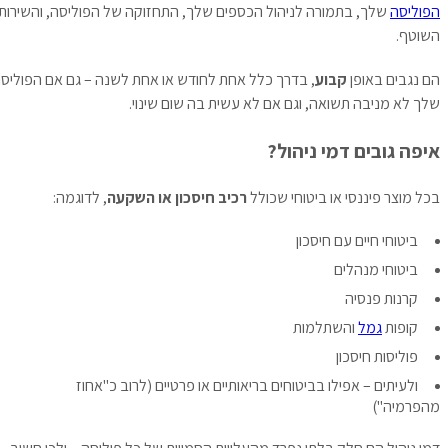
הפוליסה
שלך, בתמורה לניהול הכספים שלך, התחזוקה של הפוליסה, והשירות
השוטף.
הם נגבים באופן
קבוע
, בדרך כלל אחת לחודש או אחת לשנה – גם אם הפוליסה
שלך לא מניבה תשואה, וגם אם לא עשית בה שום שינוי.
איפה גובים דמי ניהול?
בכל מוצר פיננסי או ביטוחי שכולל
רכיב חיסכון או השקעה
, לדוגמה:
ביטוחי חיים עם חיסכון
ביטוחי מנהלים
קרנות פנסיה
קופות
גמל
והשתלמות
פוליסות חיסכון
ולעיתים – אפילו בביטוחים בריאותיים או פרטיים (לרוב כ"אחוז
מהפרמיה")