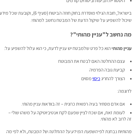
היסטוריית תביעות וביטוחים קודמים
בישראל, חובת הגילוי מוסדרת בחוק חוזה הביטוח (סעיף 6), וקובעת שכל מידע
שיכול להשפיע על שיקול הדעת של המבטח נחשב למהותי.
מה נחשב ל"עניין מהותי"?
עניין מהותי
הוא כל פרט שלמבטח יש עניין לדעת, כי הוא עלול להשפיע על:
עצם ההחלטה האם לבטח את המבוטח
קביעת גובה הפרמיה
הצורך להחריג
כיסוי
מסוים
לדוגמה:
אם אדם מסתיר בעיה רפואית כרונית – זה בוודאות עניין מהותי.
לעומת זאת, אם שכח לציין שפעם לקח אנטיביוטיקה על משהו שולי –
זה לרוב לא מהותי.
מהותיות נבחנת לפי
השפעת המידע על ההחלטה של המבטח
, ולא לפי מה