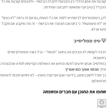
קובעת את אמון ההדדי בין המבוטח לחברת הביטוח – ולפעמים קובעת את כל
ההבדל בין תביעה שתאושר לתביעה שתידחה.
לכן, כשמצטרפים לביטוח יש לספר את כל האמת, גם אם זה נראה "לא נעים"
או "לא משמעותי". כי ביום שבו תצטרך את הביטוח – זה מה שיקבע אם תקבל
פיצוי או לא.
💡 טיפ מפוליסייב
הרבה לקוחות לא מבינים מה נחשב "מהותי" – ובלי כוונה משאירים חורים
בתשובות.
בפוליסייב אנחנו יודעים לזהות מראש את השאלות הקריטיות ולוודא שההצהרה
שלך
מכסה אותך כמו שצריך
.
כך תוכל לישון בשקט, בידיעה שגם אם יקרה משהו – לא יחפשו סיבות להתחמק
מהתשלום.
שתפו את התוכן עם חברים ומשפחה