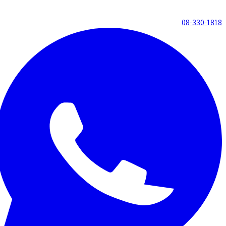
08-330-1818