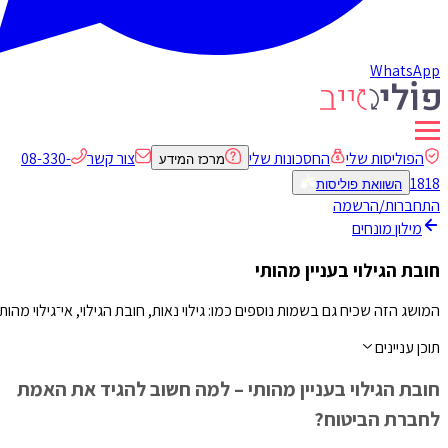
WhatsApp
הפוליסות שלי
החסכונות שלי
צור קשר
08-330-
מרכז המידע
1818
השוואת פוליסות
התחברות/הרשמה
מילון מונחים
חובת הגילוי בעניין מהותי
המושג הזה שכיח גם בשמות נוספים כמו: גילוי נאות, חובת הגילוי, אי־גילוי מהותי
תוכן עניינים
חובת הגילוי בעניין מהותי – למה חשוב להגיד את האמת
לחברת הביטוח?