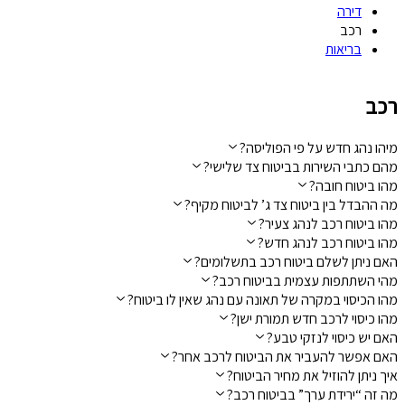
דירה
רכב
בריאות
רכב
מיהו נהג חדש על פי הפוליסה?
מהם כתבי השירות בביטוח צד שלישי?
מהו ביטוח חובה?
מה ההבדל בין ביטוח צד ג’ לביטוח מקיף?
מהו ביטוח רכב לנהג צעיר?
מהו ביטוח רכב לנהג חדש?
האם ניתן לשלם ביטוח רכב בתשלומים?
מהי השתתפות עצמית בביטוח רכב?
מהו הכיסוי במקרה של תאונה עם נהג שאין לו ביטוח?
מהו כיסוי לרכב חדש תמורת ישן?
האם יש כיסוי לנזקי טבע?
האם אפשר להעביר את הביטוח לרכב אחר?
איך ניתן להוזיל את מחיר הביטוח?
מה זה “ירידת ערך” בביטוח רכב?