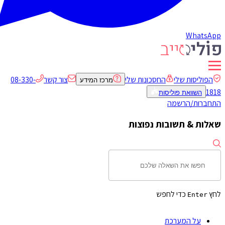
WhatsApp
הפוליסות שלי
החסכונות שלי
צור קשר
08-330-
מרכז המידע
1818
השוואת פוליסות
התחברות/הרשמה
שאלות & תשובות נפוצות
לחץ
כדי לחפש
Enter
על המערכת