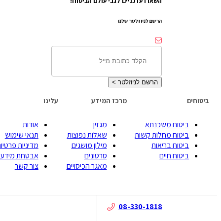
השארו עדכניים לגבי עולם הביטוח!
הרשם לניוזלטר שלנו
הרשם לניוזלטר
>
ביטוחים
מרכז המידע
עלינו
ביטוח משכנתא
מגזין
אודות
ביטוח מחלות קשות
שאלות נפוצות
תנאי שימוש
ביטוח בריאות
מילון מושגים
מדיניות פרטיות
ביטוח חיים
סרטונים
אבטחת מידע
מאגר הכיסויים
צור קשר
08-330-1818