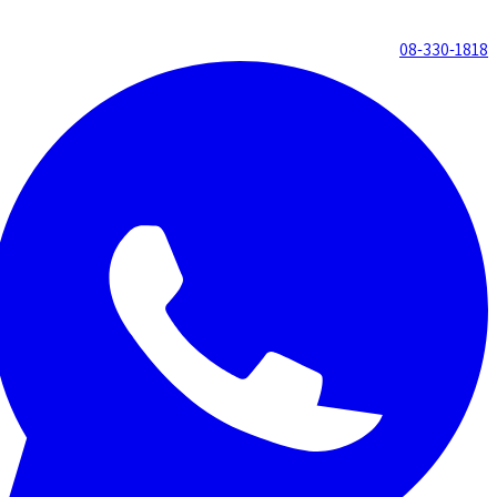
08-330-1818