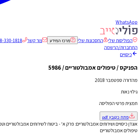
WhatsApp
הפוליסות שלי
החסכונות שלי
צור קשר
8-330-1818
מרכז המידע
התחברות/הרשמה
כיסויים
הפניקס / טיפולים אמבולטוריים / 5986
מהדורה ספטמבר 2018
גילוי נאות
תמצית פרטי הפוליסה
פתח כקובץ
pdf
אוגדן כיסויים ושירותים אמבולטוריים: פרק א‘ - ביטוח לשירותים אמבולטוריים ו
טיפולים אמבולטוריים