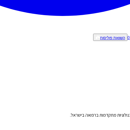
0
השוואת פוליסות
טכנולוגיות מתקדמות ברפואה בישראל.