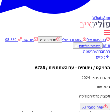
WhatsApp
הפוליסות שלי
החסכונות שלי
צור קשר
08-330-
מרכז המידע
1818
השוואת פוליסות
התחברות/הרשמה
כיסויים
הפניקס / ניתוחים – עם השתתפות / 6786
מהדורה ינואר 2024
גילוי נאות
תמצית פרטי הפוליסה
פתח כקובץ
pdf