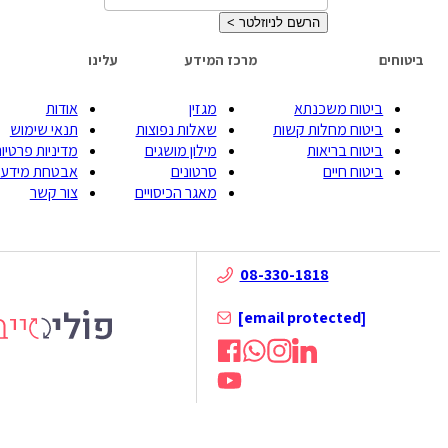
הרשם לניוזלטר
>
ביטוחים
מרכז המידע
עלינו
ביטוח משכנתא
מגזין
אודות
ביטוח מחלות קשות
שאלות נפוצות
תנאי שימוש
ביטוח בריאות
מילון מושגים
מדיניות פרטיות
ביטוח חיים
סרטונים
אבטחת מידע
מאגר הכיסויים
צור קשר
08-330-1818
[email protected]