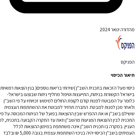
מהדורה ינואר 2024
הפניקס
תיאור הכיסוי
כיסוי מעל הזכאות בתכנית השב"ן )שירותי בריאות נוספים( בגין הוצאות רפואיות
בישראל הקשורות בניתוח, התייעצות וטיפול מחליף ניתוח שבוצעו בישראל-
כלומר על המבוטח לפנות קודם לקופת החולים למימוש זכויותיו על פי השב"ן
ולאחר מכן לפנות למבטח. החברה תחזיר למבוטח את ההשתתפות העצמית
ששילם בשב"ן או את ההפרש שבין ההוצאות בפועל של הניתוח המכוסה על פי
התכנית לבין ההוצאות המגיעות מהשב"ן וזאת עד התקרה הקבועה בתכנית, לפי
העניין. במקרה בו תכנית השב"ן אינה משתתפת במימון ההוצאות לכלל
העמיתים בשב"ן הכיסוי יהיה בניכוי השתתפות עצמית בגובה 5,000 ₪ ובלבד