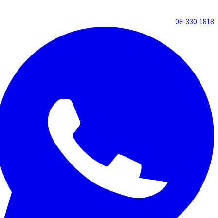
08-330-1818