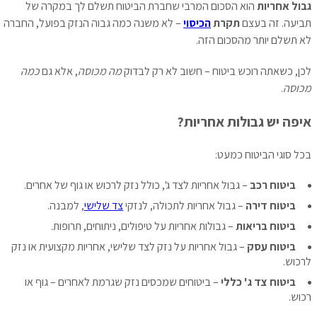
גבול אחריות
הוא הסכום המרבי שחברת הביטוח תשלם לך במקרה של
תביעה. זה בעצם
תקרת
הכיסוי
– לא משנה כמה גבוה הנזק בפועל, החברה
לא תשלם יותר מהסכום הזה.
לכן, כשאתה רוכש ביטוח – חשוב לא רק לבדוק
מה מכוסה
, אלא גם
כמה
מכוסה
.
איפה יש גבולות אחריות?
בכל סוגי הביטוח כמעט:
ביטוח רכב
– גבול אחריות לצד ג', כולל נזק לרכוש או גוף של אחרים.
ביטוח דירה
– גבול אחריות לתכולה, לנזקי
צד שלישי
, למבנה.
ביטוח בריאות
– גבולות אחריות על טיפולים, ניתוחים, תרופות.
ביטוח עסק
– גבול אחריות על נזק לצד שלישי, אחריות מקצועית או נזק
לרכוש.
ביטוח צד ג' כללי
– ביטוחים שמכסים נזק שגרמת לאחרים – גוף או
רכוש.