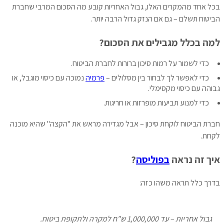
בכל אחד מהמקרים האלו, גבול האחריות קובע מה הסכום המרבי שחברת
הביטוח תשלם – גם אם הנזק גדול הרבה יותר.
למה בכלל מגבילים את הסכום?
כדי לשמור על רמות סיכון ברורות לחברת הביטוח.
כדי לאפשר לך לבחור בין מסלולים –
פרמיה
נמוכה עם כיסוי מוגבל, או
גבוהה עם כיסוי מקסימלי.
כדי למנוע תביעות מופרזות או חריגות.
חברת הביטוח לוקחת סיכון – אבל מגדירה מראש את "הקצה" שהיא מוכנה
לקחת.
איך זה נראה
בפוליסה
?
בדרך כלל תראה משהו כזה:
גבול אחריות – עד 1,000,000 ש"ח למקרה ולתקופת ביטוח.