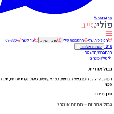
WhatsApp
הפוליסות שלי
החסכונות שלי
צור קשר
08-330-
מרכז המידע
1818
השוואת פוליסות
התחברות/הרשמה
מילון מונחים
גבול אחריות
המושג הזה שכיח גם בשמות נוספים כמו: מקסימום כיסוי, תקרת אחריות, תקרת
פיצוי
תוכן עניינים
גבול אחריות – מה זה אומר?