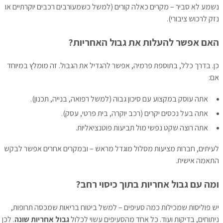
נשמע לא סביר – מקרים כאלה קורים (למשל כשמעורבים רכבים יוקרתיים או
נזק לרכוש ציבורי).
האם אפשר להעלות את גבול האחריות?
כן. בדרך כלל, בתוספת פרמיה, אפשר להגדיל את הגבול. זה מומלץ במיוחד
אם:
אתה עוסק במקצוע עם סיכון גבוה (למשל רפואה, בנייה, תכנון).
אתה בעל נכסים יקרים (רכב יוקרה, בית פרטי, עסק).
אתה רוצה שקט נפשי מול תביעות פוטנציאליות.
לעיתים, חברות מציעות מסלול מוגדל מראש – ובמקרים אחרים אפשר לבקש
התאמה אישית.
ומה עם גבול אחריות בתוך כיסוי רחב?
יש פוליסות שמכילות כמה סעיפים – למשל ביטוח בריאות שמכסה תרופות,
ניתוחים, בדיקות ועוד. כל אחד מהסעיפים עשוי לכלול
גבול אחריות שונה
. לכן