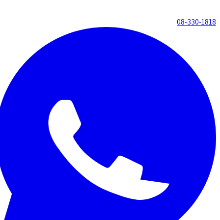
08-330-1818