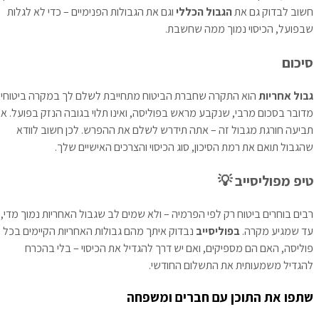
חשוב לבדוק גם את
הגבול הכללי
וגם את הגבולות הפנימיים – כדי לא לגלות
שבפועל, הכיסוי נמוך ממה שחשבת.
סיכום
גבול אחריות
הוא התקרה שחברת הביטוח מתחייבת לשלם לך במקרה ביטוחי.
מדובר בסכום מרבי, שנקבע מראש בפוליסה, ואינו תלוי בגובה הנזק בפועל. אם
תביעה חורגת מגבול זה – אתה תידרש לשלם את ההפרש. לכן חשוב לוודא
שהגבול תואם את רמת הסיכון, סוג הכיסוי והצרכים האישיים שלך.
טיפ מפוליסייב 💡
רבים בוחרים ביטוח רק לפי הפרמיה – ולא שמים לב שגבול האחריות נמוך מדי,
עד שמגיע מקרה.
בפוליסייב
נבדוק איתך מהם גבולות האחריות הקיימים בכל
פוליסה, האם הם מספיקים, ואם יש דרך להגדיל את הכיסוי – בלי בהכרח
להגדיל משמעותית את התשלום החודשי.
שתפו את התוכן עם חברים ומשפחה