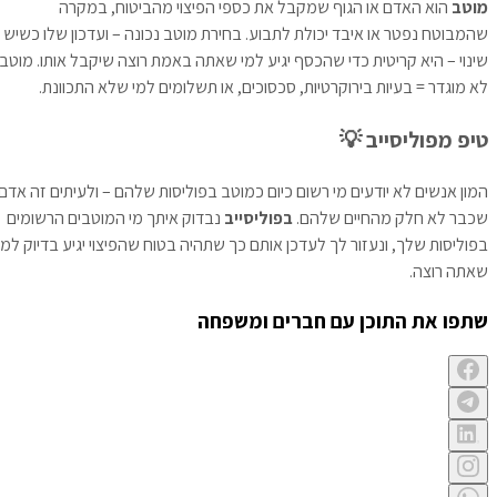
מוטב
הוא האדם או הגוף שמקבל את כספי הפיצוי מהביטוח, במקרה
שהמבוטח נפטר או איבד יכולת לתבוע. בחירת מוטב נכונה – ועדכון שלו כשיש
שינוי – היא קריטית כדי שהכסף יגיע למי שאתה באמת רוצה שיקבל אותו. מוטב
לא מוגדר = בעיות בירוקרטיות, סכסוכים, או תשלומים למי שלא התכוונת.
טיפ מפוליסייב 💡
המון אנשים לא יודעים מי רשום כיום כמוטב בפוליסות שלהם – ולעיתים זה אדם
שכבר לא חלק מהחיים שלהם.
בפוליסייב
נבדוק איתך מי המוטבים הרשומים
בפוליסות שלך, ונעזור לך לעדכן אותם כך שתהיה בטוח שהפיצוי יגיע בדיוק למי
שאתה רוצה.
שתפו את התוכן עם חברים ומשפחה