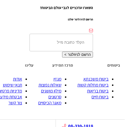
השארו עדכניים לגבי עולם הביטוח!
הרשם לניוזלטר שלנו
הרשם לניוזלטר
>
ביטוחים
מרכז המידע
עלינו
ביטוח משכנתא
מגזין
אודות
ביטוח מחלות קשות
שאלות נפוצות
תנאי שימוש
ביטוח בריאות
מילון מושגים
מדיניות פרטיות
ביטוח חיים
סרטונים
אבטחת מידע
מאגר הכיסויים
צור קשר
08-330-1818