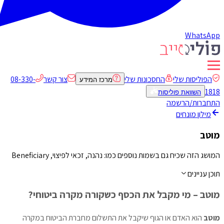
WhatsApp
הפוליסות שלי
החסכונות שלי
צור קשר
08-330-
מרכז המידע
1818
השוואת פוליסות
התחברות/הרשמה
מילון מונחים
מוטב
המושג הזה שכיח גם בשמות נוספים כמו: נהנה, זכאי לפיצוי, Beneficiary
תוכן עניינים
מוטב – מי מקבל את הכסף כשקורה מקרה ביטוחי?
מוטב
הוא האדם או הגוף שיקבל את התשלום מחברת הביטוח במקרה