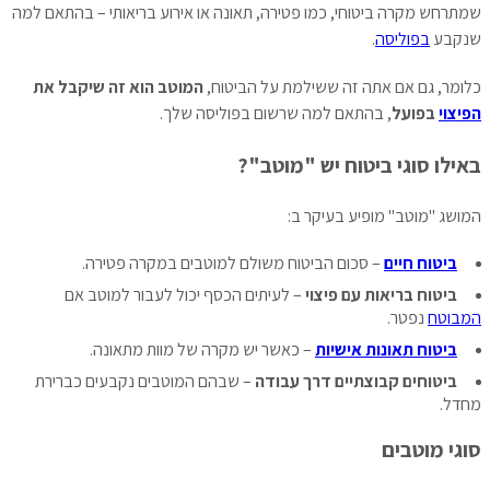
שמתרחש מקרה ביטוחי, כמו פטירה, תאונה או אירוע בריאותי – בהתאם למה
שנקבע
בפוליסה
.
כלומר, גם אם אתה זה ששילמת על הביטוח,
המוטב הוא זה שיקבל את
הפיצוי
בפועל
, בהתאם למה שרשום בפוליסה שלך.
באילו סוגי ביטוח יש "מוטב"?
המושג "מוטב" מופיע בעיקר ב:
ביטוח חיים
– סכום הביטוח משולם למוטבים במקרה פטירה.
ביטוח בריאות עם פיצוי
– לעיתים הכסף יכול לעבור למוטב אם
המבוטח
נפטר.
ביטוח תאונות אישיות
– כאשר יש מקרה של מוות מתאונה.
ביטוחים קבוצתיים דרך עבודה
– שבהם המוטבים נקבעים כברירת
מחדל.
סוגי מוטבים