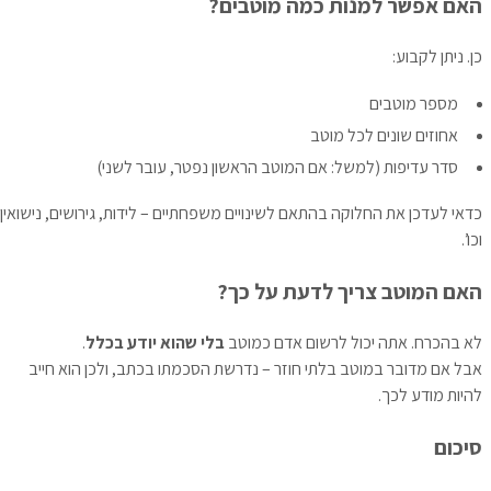
האם אפשר למנות כמה מוטבים?
כן. ניתן לקבוע:
מספר מוטבים
אחוזים שונים לכל מוטב
סדר עדיפות (למשל: אם המוטב הראשון נפטר, עובר לשני)
כדאי לעדכן את החלוקה בהתאם לשינויים משפחתיים – לידות, גירושים, נישואין
וכו’.
האם המוטב צריך לדעת על כך?
לא בהכרח. אתה יכול לרשום אדם כמוטב
בלי שהוא יודע בכלל
.
אבל אם מדובר במוטב בלתי חוזר – נדרשת הסכמתו בכתב, ולכן הוא חייב
להיות מודע לכך.
סיכום