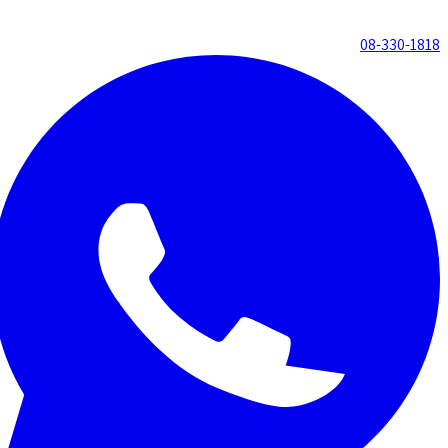
08-330-1818