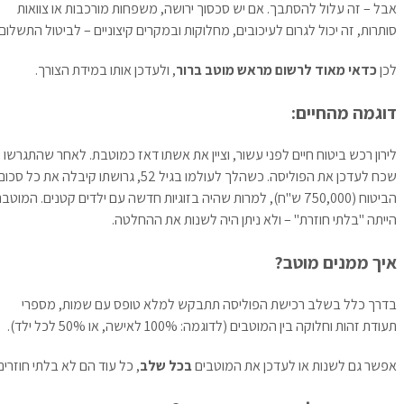
אבל – זה עלול להסתבך. אם יש סכסוך ירושה, משפחות מורכבות או צוואות
סותרות, זה יכול לגרום לעיכובים, מחלוקות ובמקרים קיצוניים – לביטול התשלום.
לכן
כדאי מאוד לרשום מראש מוטב ברור
, ולעדכן אותו במידת הצורך.
דוגמה מהחיים:
לירון רכש ביטוח חיים לפני עשור, וציין את אשתו דאז כמוטבת. לאחר שהתגרשו –
שכח לעדכן את הפוליסה. כשהלך לעולמו בגיל 52, גרושתו קיבלה את כל סכום
הביטוח (750,000 ש"ח), למרות שהיה בזוגיות חדשה עם ילדים קטנים. המוטבת
הייתה "בלתי חוזרת" – ולא ניתן היה לשנות את ההחלטה.
איך ממנים מוטב?
בדרך כלל בשלב רכישת הפוליסה תתבקש למלא טופס עם שמות, מספרי
תעודת זהות וחלוקה בין המוטבים (לדוגמה: 100% לאישה, או 50% לכל ילד).
אפשר גם לשנות או לעדכן את המוטבים
בכל שלב
, כל עוד הם לא בלתי חוזרים.