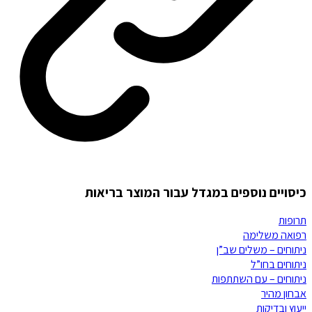
כיסויים נוספים במגדל עבור המוצר בריאות
תרופות
רפואה משלימה
ניתוחים – משלים שב”ן
ניתוחים בחו”ל
ניתוחים – עם השתתפות
אבחון מהיר
ייעוץ ובדיקות