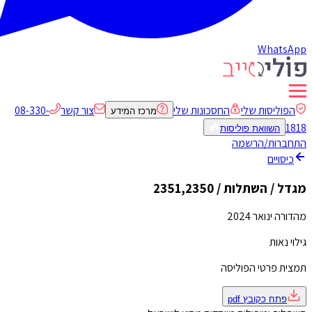
WhatsApp
הפוליסות שלי
החסכונות שלי
צור קשר
08-330-
מרכז המידע
1818
השוואת פוליסות
התחברות/הרשמה
כיסויים
מגדל / השתלות / 2351,2350
מהדורה ינואר 2024
גילוי נאות
תמצית פרטי הפוליסה
פתח כקובץ
pdf