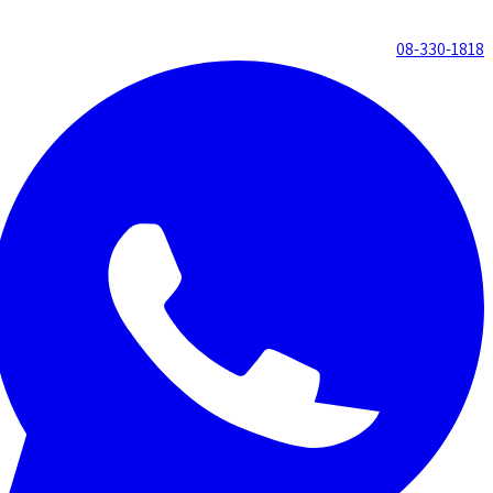
08-330-1818