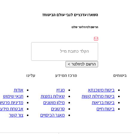
השארו עדכניים לגבי עולם הביטוח!
הרשם לניוזלטר שלנו
הרשם לניוזלטר
>
ביטוחים
מרכז המידע
עלינו
ביטוח משכנתא
מגזין
אודות
ביטוח מחלות קשות
שאלות נפוצות
תנאי שימוש
ביטוח בריאות
מילון מושגים
מדיניות פרטיות
ביטוח חיים
סרטונים
אבטחת מידע
מאגר הכיסויים
צור קשר