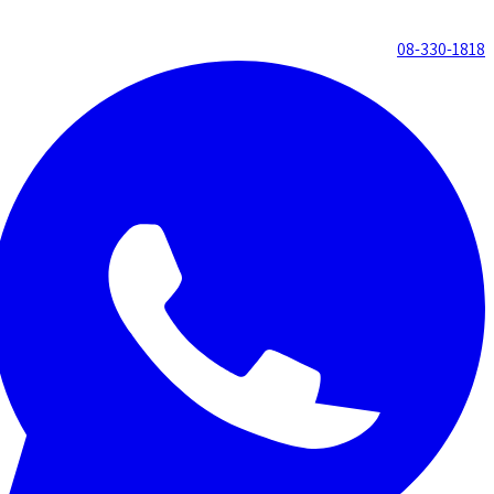
08-330-1818