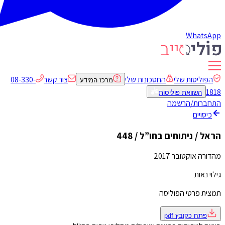
WhatsApp
הפוליסות שלי
החסכונות שלי
צור קשר
08-330-
מרכז המידע
1818
השוואת פוליסות
התחברות/הרשמה
כיסויים
הראל / ניתוחים בחו”ל / 448
מהדורה אוקטובר 2017
גילוי נאות
תמצית פרטי הפוליסה
פתח כקובץ
pdf