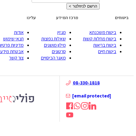
הרשם לניוזלטר
>
ביטוחים
מרכז המידע
עלינו
ביטוח משכנתא
מגזין
אודות
ביטוח מחלות קשות
שאלות נפוצות
תנאי שימוש
ביטוח בריאות
מילון מושגים
מדיניות פרטיות
ביטוח חיים
סרטונים
אבטחת מידע
מאגר הכיסויים
צור קשר
08-330-1818
[email protected]