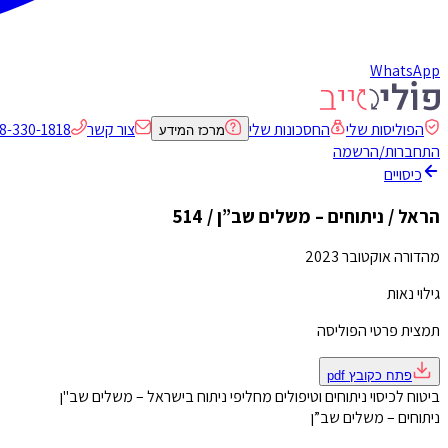
WhatsApp
הפוליסות שלי
החסכונות שלי
צור קשר
8-330-1818
מרכז המידע
התחברות/הרשמה
כיסויים
הראל / ניתוחים – משלים שב”ן / 514
מהדורה אוקטובר 2023
גילוי נאות
תמצית פרטי הפוליסה
פתח כקובץ
pdf
ביטוח לכיסוי ניתוחים וטיפולים מחליפי ניתוח בישראל – משלים שב"ן
ניתוחים – משלים שב”ן