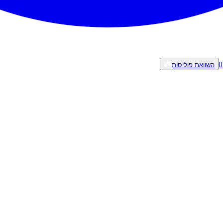
0
השוואת פוליסות