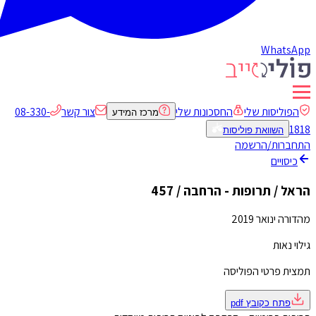
WhatsApp
הפוליסות שלי
החסכונות שלי
צור קשר
08-330-
מרכז המידע
1818
השוואת פוליסות
התחברות/הרשמה
כיסויים
הראל / תרופות - הרחבה / 457
מהדורה ינואר 2019
גילוי נאות
תמצית פרטי הפוליסה
פתח כקובץ
pdf