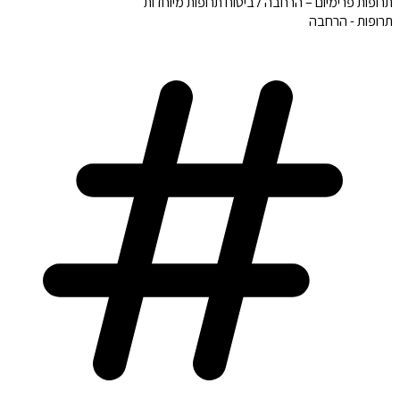
תרופות פרימיום – הרחבה לביטוח תרופות מיוחדות
תרופות - הרחבה