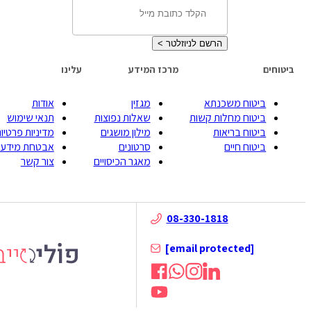
הרשם לניוזלטר
>
ביטוחים
מרכז המידע
עלינו
ביטוח משכנתא
מגזין
אודות
ביטוח מחלות קשות
שאלות נפוצות
תנאי שימוש
ביטוח בריאות
מילון מושגים
מדיניות פרטיות
ביטוח חיים
סרטונים
אבטחת מידע
מאגר הכיסויים
צור קשר
08-330-1818
[email protected]