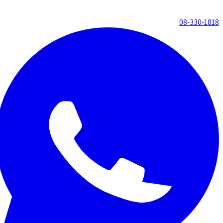
08-330-1818