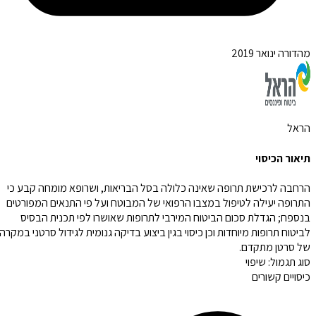
מהדורה ינואר 2019
הראל
תיאור הכיסוי
הרחבה לרכישת תרופה שאינה כלולה בסל הבריאות, ושרופא מומחה קבע כי
התרופה יעילה לטיפול במצבו הרפואי של המבוטח ועל פי התנאים המפורטים
בנספח; הגדלת סכום הביטוח המירבי לתרופות שאושרו לפי תכנית הבסיס
לביטוח תרופות מיוחדות וכן כיסוי בגין ביצוע בדיקה גנומית לגידול סרטני במקרה
של סרטן מתקדם.
סוג תגמול:
שיפוי
כיסויים קשורים