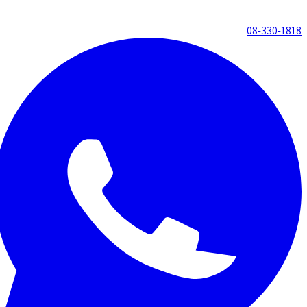
08-330-1818