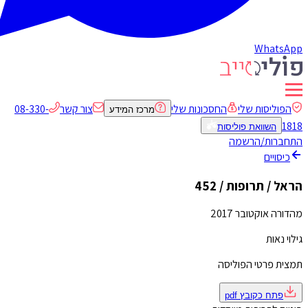
WhatsApp
הפוליסות שלי
החסכונות שלי
צור קשר
08-330-
מרכז המידע
1818
השוואת פוליסות
התחברות/הרשמה
כיסויים
הראל / תרופות / 452
מהדורה אוקטובר 2017
גילוי נאות
תמצית פרטי הפוליסה
פתח כקובץ
pdf