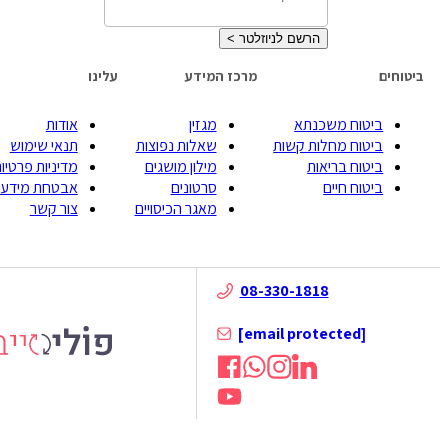
הרשם לניוזלטר
>
ביטוחים
מרכז המידע
עלינו
ביטוח משכנתא
מגזין
אודות
ביטוח מחלות קשות
שאלות נפוצות
תנאי שימוש
ביטוח בריאות
מילון מושגים
מדיניות פרטיות
ביטוח חיים
סרטונים
אבטחת מידע
מאגר הכיסויים
צור קשר
08-330-1818
[email protected]