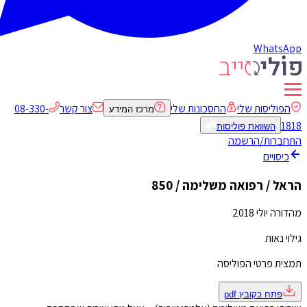
WhatsApp
הפוליסות שלי
החסכונות שלי
צור קשר
08-330-
מרכז המידע
1818
השוואת פוליסות
התחברות/הרשמה
כיסויים
הראל / רפואה משלימה / 850
מהדורה יולי 2018
גילוי נאות
תמצית פרטי הפוליסה
פתח כקובץ
pdf