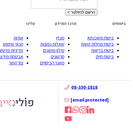
הרשם לניוזלטר
>
ביטוחים
מרכז המידע
עלינו
ביטוח משכנתא
מגזין
אודות
ביטוח מחלות קשות
שאלות נפוצות
תנאי שימוש
ביטוח בריאות
מילון מושגים
מדיניות פרטיות
ביטוח חיים
סרטונים
אבטחת מידע
מאגר הכיסויים
צור קשר
08-330-1818
[email protected]