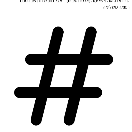
שירותי רפואה משלימה (אלטרנטיבית) – אצל נותן שירות שבהסכם
רפואה משלימה