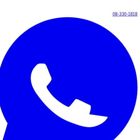
08-330-1818