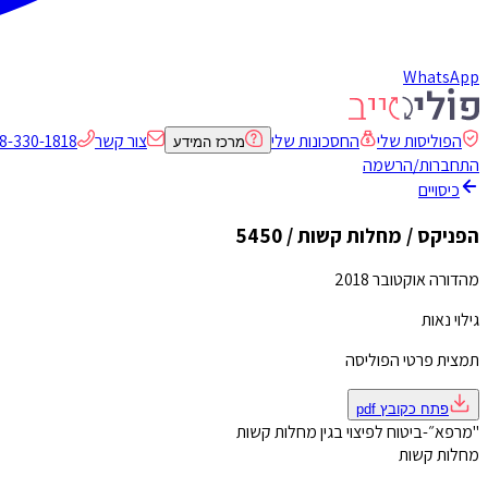
WhatsApp
הפוליסות שלי
החסכונות שלי
צור קשר
8-330-1818
מרכז המידע
התחברות/הרשמה
כיסויים
הפניקס / מחלות קשות / 5450
מהדורה אוקטובר 2018
גילוי נאות
תמצית פרטי הפוליסה
פתח כקובץ
pdf
"מרפא״-ביטוח לפיצוי בגין מחלות קשות
מחלות קשות