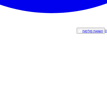
0
השוואת פוליסות