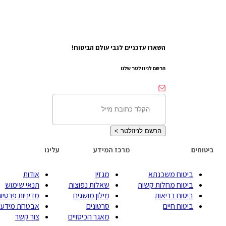
השארו עדכניים לגבי עולם הביטוח!
הרשם לניוזלטר שלנו
הרשם לניוזלטר
>
ביטוחים
מרכז המידע
עלינו
ביטוח משכנתא
מגזין
אודות
ביטוח מחלות קשות
שאלות נפוצות
תנאי שימוש
ביטוח בריאות
מילון מושגים
מדיניות פרטיות
ביטוח חיים
סרטונים
אבטחת מידע
מאגר הכיסויים
צור קשר