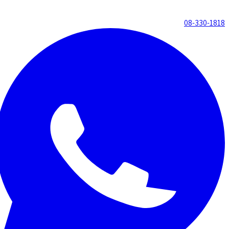
08-330-1818