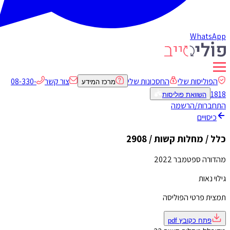
WhatsApp
הפוליסות שלי
החסכונות שלי
צור קשר
08-330-
מרכז המידע
1818
השוואת פוליסות
התחברות/הרשמה
כיסויים
כלל / מחלות קשות / 2908
מהדורה ספטמבר 2022
גילוי נאות
תמצית פרטי הפוליסה
פתח כקובץ
pdf