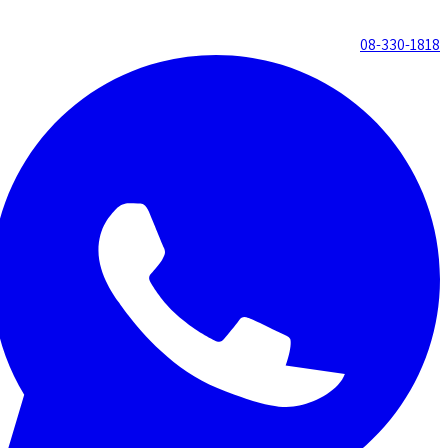
08-330-1818