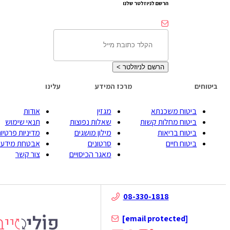
הרשם לניוזלטר שלנו
הרשם לניוזלטר
>
ביטוחים
מרכז המידע
עלינו
ביטוח משכנתא
מגזין
אודות
ביטוח מחלות קשות
שאלות נפוצות
תנאי שימוש
ביטוח בריאות
מילון מושגים
מדיניות פרטיות
ביטוח חיים
סרטונים
אבטחת מידע
מאגר הכיסויים
צור קשר
08-330-1818
[email protected]