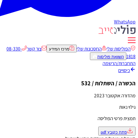
WhatsApp
הפוליסות שלי
החסכונות שלי
צור קשר
08-330-
מרכז המידע
1818
השוואת פוליסות
התחברות/הרשמה
כיסויים
הכשרה / השתלות / 532
מהדורה אוקטובר 2023
גילוי נאות
תמצית פרטי הפוליסה
פתח כקובץ
pdf