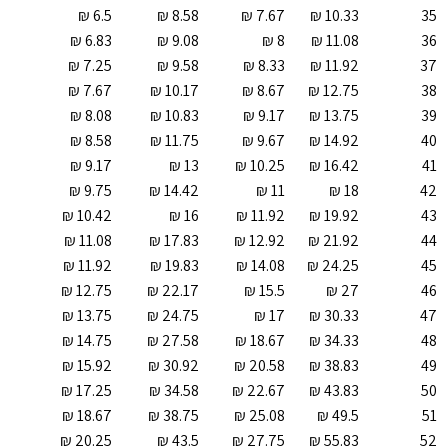
35
36
37
38
39
40
41
42
43
44
45
46
47
48
49
50
51
52