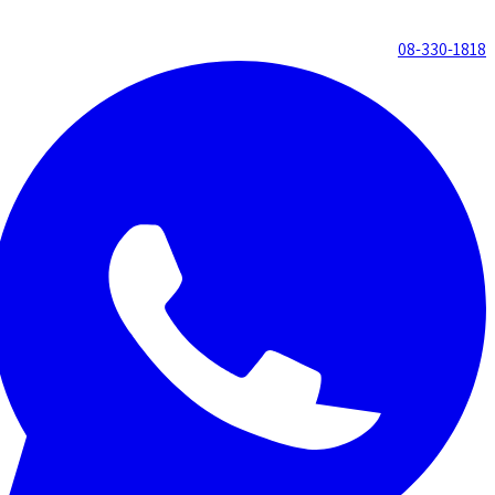
08-330-1818