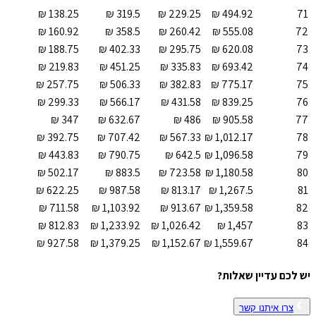
71
72
73
74
75
76
77
78
79
80
81
82
83
84
יש לכם עדיין שאלות?
צרו איתנו קשר