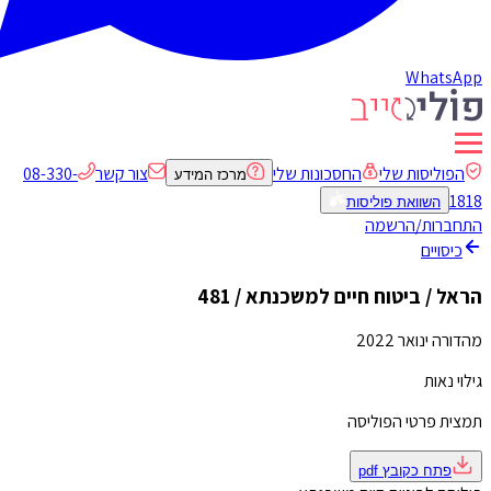
WhatsApp
הפוליסות שלי
החסכונות שלי
צור קשר
08-330-
מרכז המידע
1818
השוואת פוליסות
התחברות/הרשמה
כיסויים
הראל / ביטוח חיים למשכנתא / 481
מהדורה ינואר 2022
גילוי נאות
תמצית פרטי הפוליסה
פתח כקובץ
pdf