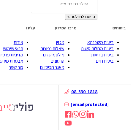
הרשם לניוזלטר
>
ביטוחים
מרכז המידע
עלינו
ביטוח משכנתא
מגזין
אודות
ביטוח מחלות קשות
שאלות נפוצות
תנאי שימוש
ביטוח בריאות
מילון מושגים
מדיניות פרטיות
ביטוח חיים
סרטונים
אבטחת מידע
מאגר הכיסויים
צור קשר
08-330-1818
[email protected]