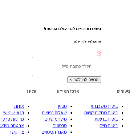
השארו עדכניים לגבי עולם הביטוח!
הרשם לניוזלטר שלנו
הרשם לניוזלטר
>
ביטוחים
מרכז המידע
עלינו
ביטוח משכנתא
מגזין
אודות
ביטוח מחלות קשות
שאלות נפוצות
תנאי שימוש
ביטוח בריאות
מילון מושגים
מדיניות פרטיות
ביטוח חיים
סרטונים
אבטחת מידע
מאגר הכיסויים
צור קשר