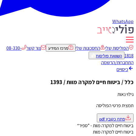
WhatsApp
הפוליסות שלי
החסכונות שלי
צור קשר
08-330-
מרכז המידע
1818
השוואת פוליסות
התחברות/הרשמה
כיסויים
כלל / ביטוח חיים למקרה מוות / 1393
גילוי נאות
תמצית פרטי הפוליסה
פתח כקובץ
pdf
ביטוח חיים למקרה מוות - ”ספיר“
ביטוח חיים למקרה מוות