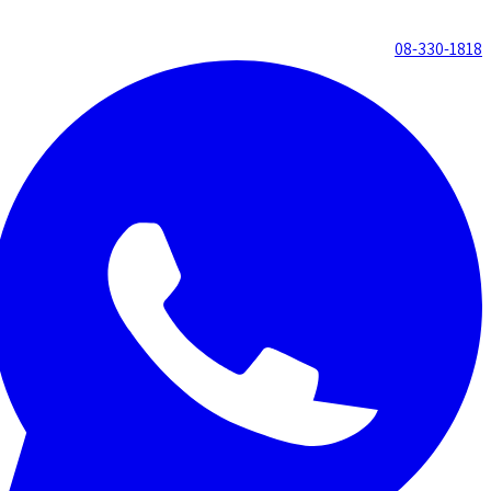
08-330-1818