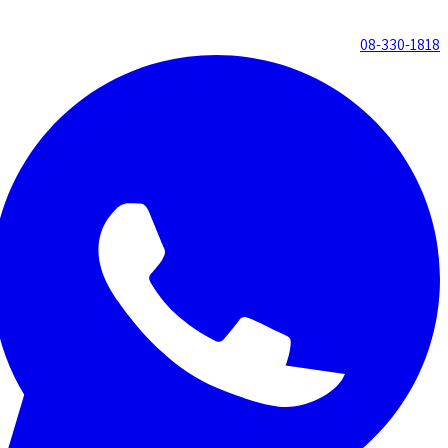
08-330-1818