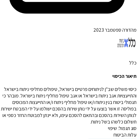
מהדורה ספטמבר 2023
כלל
תיאור הכיסוי
כיסוי משלים שב"ן לניתוחים פרטיים בישראל, טיפולים מחליפי ניתוח בישראל
והתייעצויות אגב ניתוח בישראל או אגב טיפול מחליף ניתוח בישראל. מובהר כי
תגמולי ביטוח בגין ניתוח ו/או טיפול מחליף ניתוח ו/או התייעצות המכוסים
בפוליסה זו אשר בוצעו על ידי נותן שירות בהסכם ישולמו על ידי המבטח ישירות
לנותן השירות בהסכם ובהתאם להסכם עימו, ולא יינתן למבוטח החזר כספי או
תשלום כלשהו בשל ניתוח.
סוג תגמול:
שיפוי
עלות הביטוח