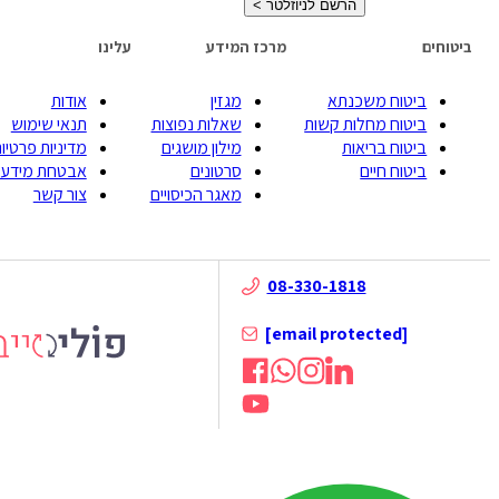
הרשם לניוזלטר
>
ביטוחים
מרכז המידע
עלינו
ביטוח משכנתא
מגזין
אודות
ביטוח מחלות קשות
שאלות נפוצות
תנאי שימוש
ביטוח בריאות
מילון מושגים
מדיניות פרטיות
ביטוח חיים
סרטונים
אבטחת מידע
מאגר הכיסויים
צור קשר
08-330-1818
[email protected]