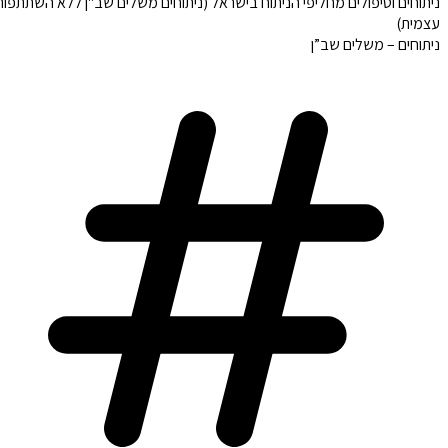
ניתוחים וטיפולים מחליפי הניתוח בישראל (ניתוחים משלים שב"ן ללא השתתפות
עצמית)
ניתוחים – משלים שב”ן