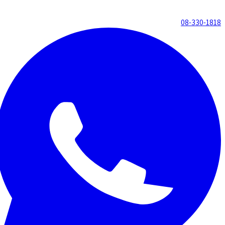
08-330-1818