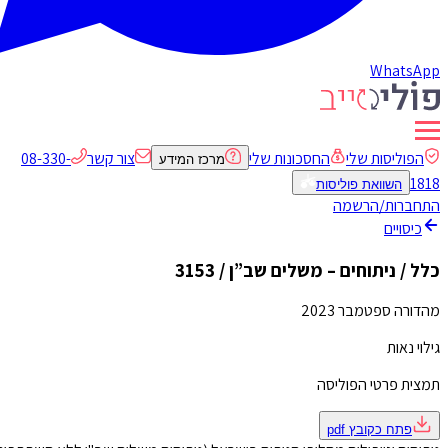
WhatsApp
הפוליסות שלי
החסכונות שלי
צור קשר
08-330-
מרכז המידע
1818
השוואת פוליסות
התחברות/הרשמה
כיסויים
כלל / ניתוחים – משלים שב”ן / 3153
מהדורה ספטמבר 2023
גילוי נאות
תמצית פרטי הפוליסה
פתח כקובץ
pdf