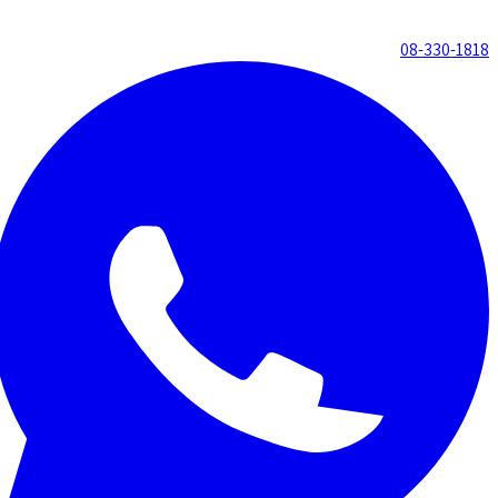
08-330-1818