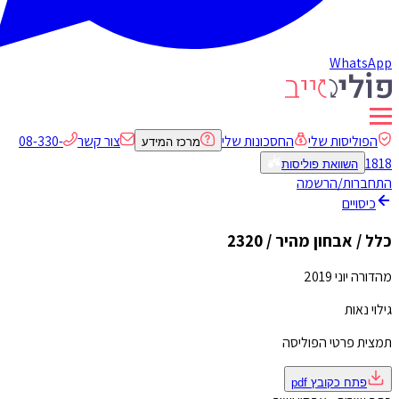
WhatsApp
הפוליסות שלי
החסכונות שלי
צור קשר
08-330-
מרכז המידע
1818
השוואת פוליסות
התחברות/הרשמה
כיסויים
כלל / אבחון מהיר / 2320
מהדורה יוני 2019
גילוי נאות
תמצית פרטי הפוליסה
פתח כקובץ
pdf