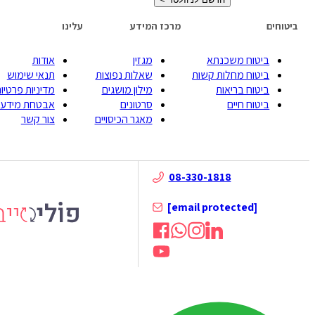
ביטוחים
מרכז המידע
עלינו
ביטוח משכנתא
מגזין
אודות
ביטוח מחלות קשות
שאלות נפוצות
תנאי שימוש
ביטוח בריאות
מילון מושגים
מדיניות פרטיות
ביטוח חיים
סרטונים
אבטחת מידע
מאגר הכיסויים
צור קשר
08-330-1818
[email protected]