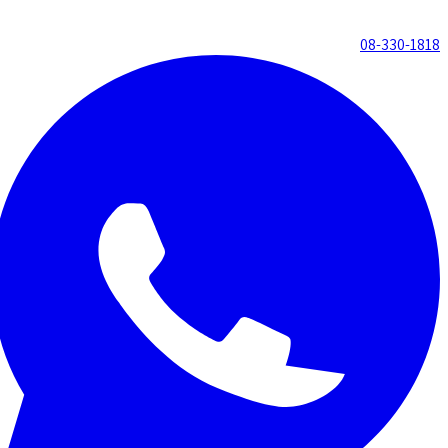
08-330-1818