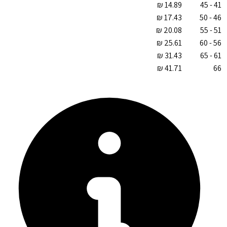
41 - 45
46 - 50
51 - 55
56 - 60
61 - 65
66