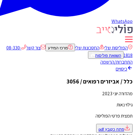
WhatsApp
הפוליסות שלי
החסכונות שלי
צור קשר
08-330-
מרכז המידע
1818
השוואת פוליסות
התחברות/הרשמה
כיסויים
כלל / אביזרים רפואים / 3056
מהדורה יוני 2023
גילוי נאות
תמצית פרטי הפוליסה
פתח כקובץ
pdf