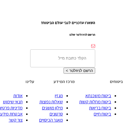
השארו עדכניים לגבי עולם הביטוח!
הרשם לניוזלטר שלנו
הרשם לניוזלטר
>
ביטוחים
מרכז המידע
עלינו
ביטוח משכנתא
מגזין
אודות
ביטוח מחלות קשות
שאלות נפוצות
תנאי שימוש
ביטוח בריאות
מילון מושגים
מדיניות פרטיות
ביטוח חיים
סרטונים
אבטחת מידע
מאגר הכיסויים
צור קשר