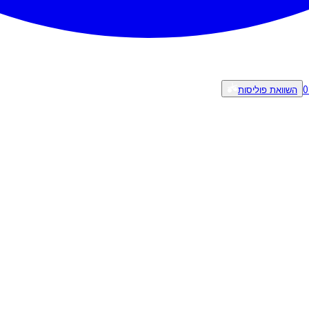
0
השוואת פוליסות