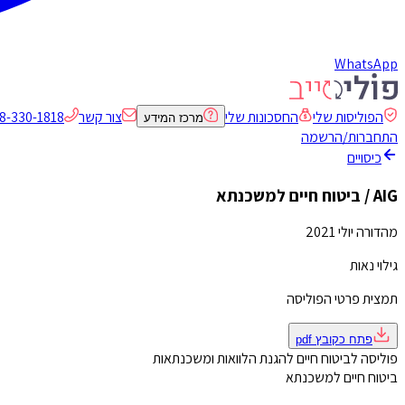
WhatsApp
הפוליסות שלי
החסכונות שלי
צור קשר
8-330-1818
מרכז המידע
התחברות/הרשמה
כיסויים
AIG / ביטוח חיים למשכנתא
מהדורה יולי 2021
גילוי נאות
תמצית פרטי הפוליסה
פתח כקובץ
pdf
פוליסה לביטוח חיים להגנת הלוואות ומשכנתאות
ביטוח חיים למשכנתא