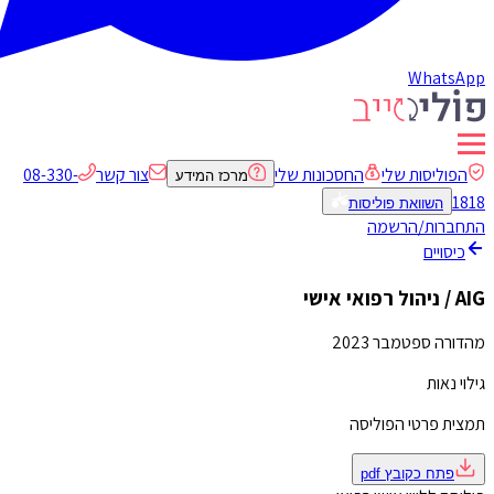
WhatsApp
הפוליסות שלי
החסכונות שלי
צור קשר
08-330-
מרכז המידע
1818
השוואת פוליסות
התחברות/הרשמה
כיסויים
AIG / ניהול רפואי אישי
מהדורה ספטמבר 2023
גילוי נאות
תמצית פרטי הפוליסה
פתח כקובץ
pdf