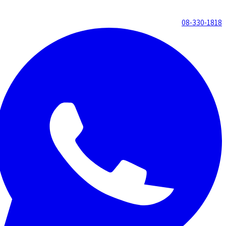
08-330-1818