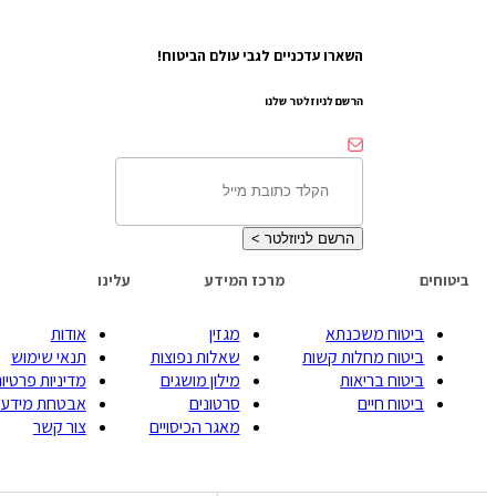
השארו עדכניים לגבי עולם הביטוח!
הרשם לניוזלטר שלנו
הרשם לניוזלטר
>
ביטוחים
מרכז המידע
עלינו
ביטוח משכנתא
מגזין
אודות
ביטוח מחלות קשות
שאלות נפוצות
תנאי שימוש
ביטוח בריאות
מילון מושגים
מדיניות פרטיות
ביטוח חיים
סרטונים
אבטחת מידע
מאגר הכיסויים
צור קשר