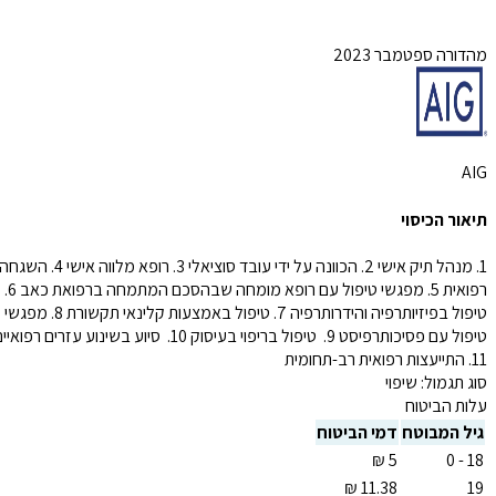
מהדורה ספטמבר 2023
AIG
תיאור הכיסוי
1. מנהל תיק אישי 2. הכוונה על ידי עובד סוציאלי 3. רופא מלווה אישי 4. השגחה
רפואית 5. מפגשי טיפול עם רופא מומחה שבהסכם המתמחה ברפואת כאב 6.
טיפול בפיזיותרפיה והידרותרפיה 7. טיפול באמצעות קלינאי תקשורת 8. מפגשי
טיפול עם פסיכותרפיסט 9. ⁠ טיפול בריפוי בעיסוק 10. ⁠ סיוע בשינוע עזרים רפואיים
11. ⁠התייעצות רפואית רב-תחומית
סוג תגמול:
שיפוי
עלות הביטוח
גיל המבוטח
דמי הביטוח
18 - 0
19